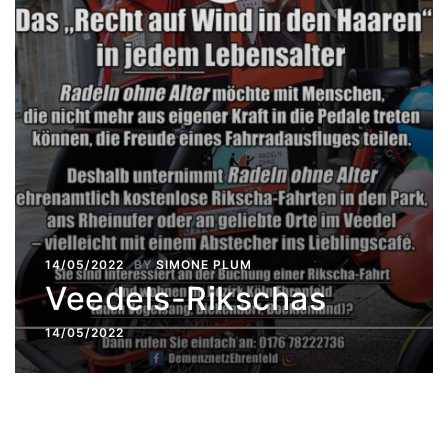
14/05/2022
BY
SIMONE PLUM
Veedels-Rikschas
14/05/2022