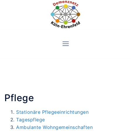
Skip
to
content
Pflege
Stationäre Pflegeeinrichtungen
Tagespflege
Ambulante Wohngemeinschaften