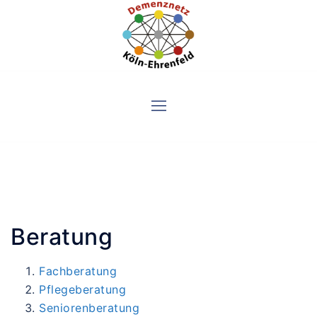
Skip
to
content
Beratung
Fachberatung
Pflegeberatung
Seniorenberatung