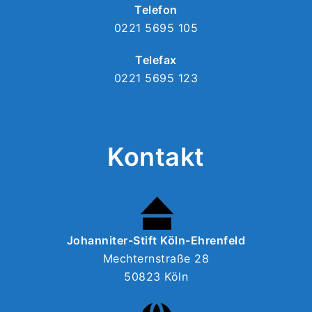
Telefon
0221 5695 105
Telefax
0221 5695 123
Kontakt
Johanniter-Stift Köln-Ehrenfeld
Mechternstraße 28
50823 Köln