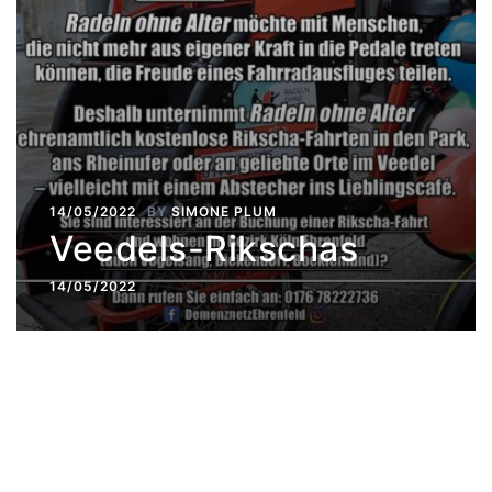
14/05/2022
BY
SIMONE PLUM
Veedels-Rikschas
14/05/2022