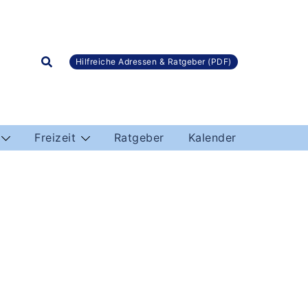
Hilfreiche Adressen & Ratgeber (PDF)
Freizeit
Ratgeber
Kalender