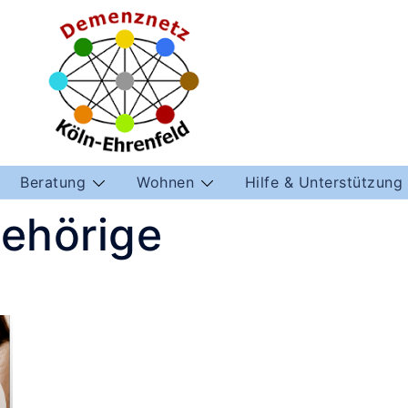
Beratung
Wohnen
Hilfe & Unterstützung
ehörige