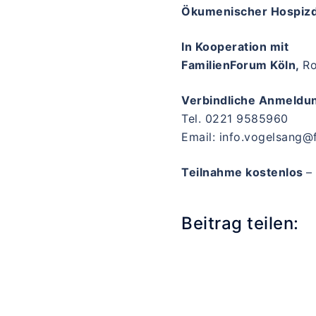
Ökumenischer Hospizdi
In Kooperation mit
FamilienForum Köln,
Ro
Verbindliche Anmeldu
Tel. 0221 9585960
Email: info.vogelsang@
Teilnahme kostenlos
–
Beitrag teilen: