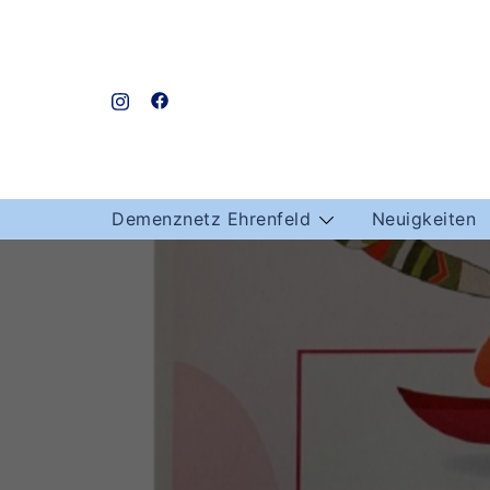
Skip
to
content
Demenznetz Ehrenfeld
Neuigkeiten