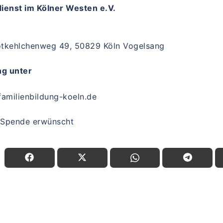
enst im Kölner Westen e.V.
tkehlchenweg 49, 50829 Köln Vogelsang
ng unter
familienbildung-koeln.de
 Spende erwünscht