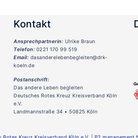
Kontakt
Ansprechpartnerin:
Ulrike Braun
Telefon:
0221 170 99 519
Email:
dasanderelebenbegleiten@drk-
koeln.de
Postanschrift:
Das andere Leben begleiten
Deutsches Rotes Kreuz Kreisverband Köln
e.V.
Landmannstraße 34 • 50825 Köln
 Rotes Kreuz Kreisverband Köln e.V.
|
P2 management N