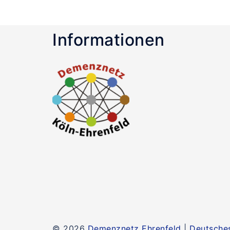
Informationen
© 2026
Demenznetz Ehrenfeld
|
Deutsches