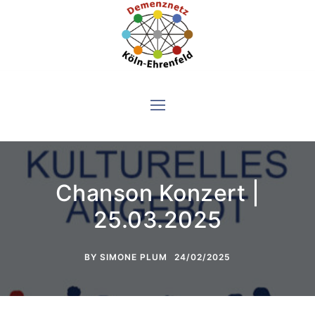
Skip
to
content
Chanson Konzert |
25.03.2025
BY
SIMONE PLUM
24/02/2025