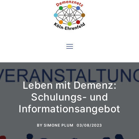
Skip
to
content
Leben mit Demenz:
Schulungs- und
Informationsangebot
BY
SIMONE PLUM
03/08/2023