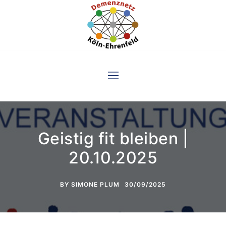
Skip
to
content
Geistig fit bleiben |
20.10.2025
BY
SIMONE PLUM
30/09/2025