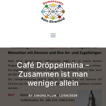
Skip
to
content
Café Dröppelmina –
Zusammen ist man
weniger allein
BY
SIMONE PLUM
12/04/2026