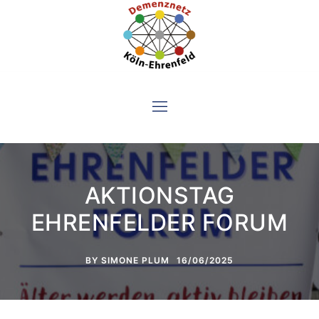
Skip
to
content
AKTIONSTAG
EHRENFELDER FORUM
BY
SIMONE PLUM
16/06/2025