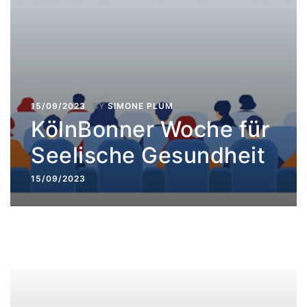
15/09/2023
BY
SIMONE PLUM
KölnBonner Woche für
Seelische Gesundheit
15/09/2023