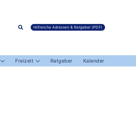
Hilfreiche Adressen & Ratgeber (PDF)
Freizeit
Ratgeber
Kalender