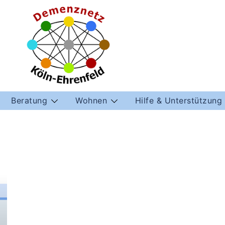
Beratung
Wohnen
Hilfe & Unterstützung