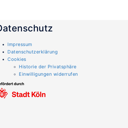
Datenschutz
Impressum
Datenschutzerklärung
Cookies
Historie der Privatsphäre
Einwilligungen widerrufen