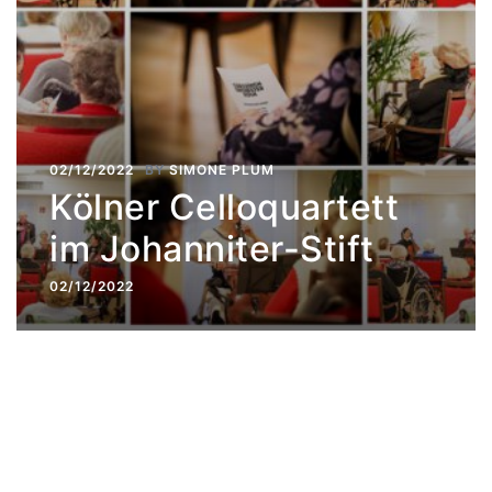
02/12/2022
BY
SIMONE PLUM
Kölner Celloquartett
im Johanniter-Stift
02/12/2022