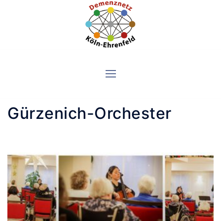
Skip
to
content
Gürzenich-Orchester