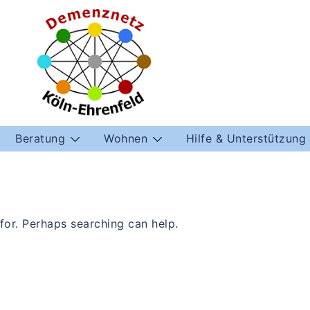
Beratung
Wohnen
Hilfe & Unterstützung
d
 for. Perhaps searching can help.