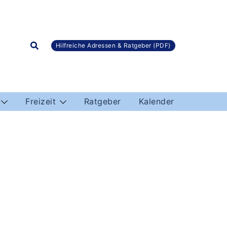
Hilfreiche Adressen & Ratgeber (PDF)
Freizeit
Ratgeber
Kalender